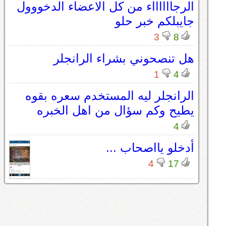
الرجااااااء من كل الاعضاء الدخووول
جايبلكم خبر حلو
3
8
هل تنصحوني بشراء الرانجلر
1
4
الرانجلر ليه المستخدم سعره بقوه
يطيح وكم سؤال من اهل الخبره
4
أدخلو يااصحاب ...
4
17