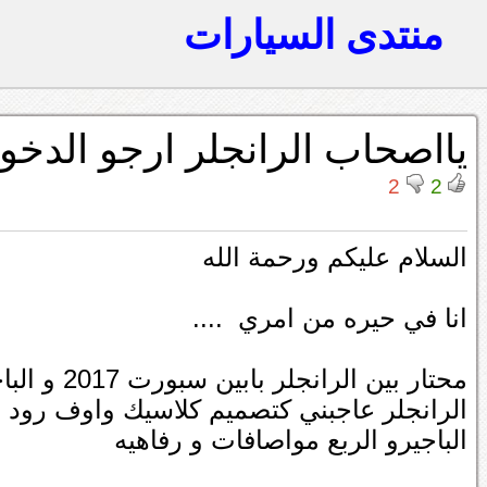
منتدى السيارات
يااصحاب الرانجلر ارجو الد
2
2
السلام عليكم ورحمة الله
انا في حيره من امري ....
محتار بين الرانجلر بابين سبورت 2017 و الباجيرو الربع 2017
الرانجلر عاجبني كتصميم كلاسيك واوف رود
الباجيرو الربع مواصافات و رفاهيه