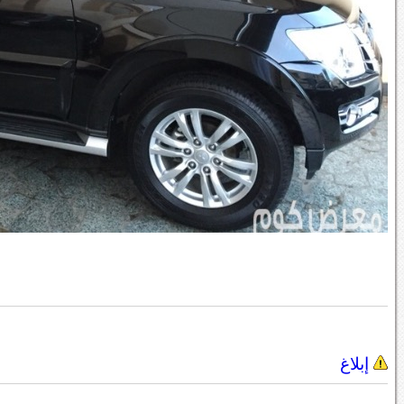
إبلاغ