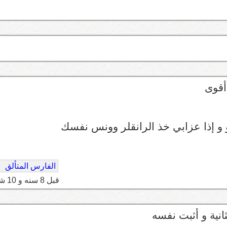
أقوى
 و إذا عزابي خذ الرانقلر وونس نفسك
الفارس المتألق
قبل 8 سنه و 10 شهر
ثانية و أثبت نفسه