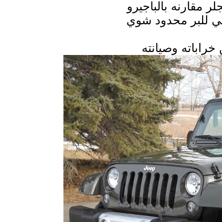
 مقارنه بالباجيرو
مي للبر محدود شوي
خراباته وصيانته