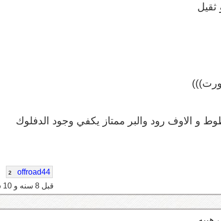
ثقيل
ورت)))
 و الاوف رود والبر ممتاز يكفي وجود الدفلوك
offroad44
2
قبل 8 سنه و 10 شهر
رهيبه