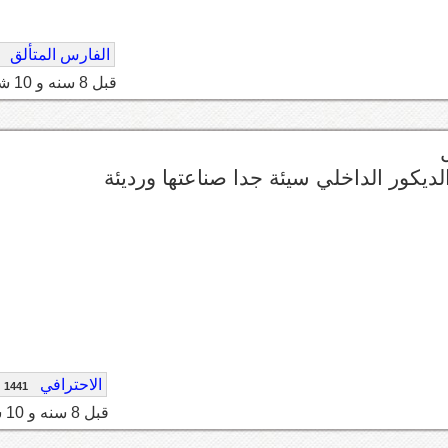
الفارس المتألق
قبل 8 سنه و 10 شهر
كور الداخلي سيئة جدا صناعتها ورديئة
الاحترافي
1441
قبل 8 سنه و 10 شهر