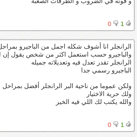
و قوته في الضروب و الطرقات الصعبة
0
1
الرانجلر انا أشوف شكله اجمل من الباجيرو بمراحل
والباجيرو حسب استعمل اكثر من شخص يقول إن الدي
الرانجلر تقدر تعدل فيه وتعديلاته جميله
الباجيرو رسمي جدا
ولكن عموما من ناحية البر الرانجلر أفضل بمراحل
ولك حرية الاختيار
والله يكتب لك اللي فيه الخير
0
1