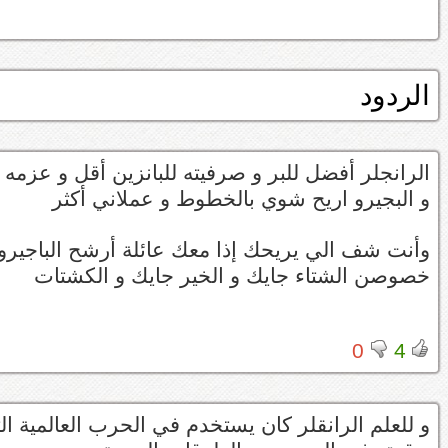
الردود
الرانجلر أفضل للبر و صرفيته للبانزين أقل و عزمه 
و البجيرو اريح شوي بالخطوط و عملاني أكثر
وأنت شف الي يريحك إذا معك عائلة أرشح الباجيرو
خصوصن الشتاء جايك و الخير جايك و الكشتات
0
4
و للعلم الرانقلر كان يستخدم في الحرب العالمية ال